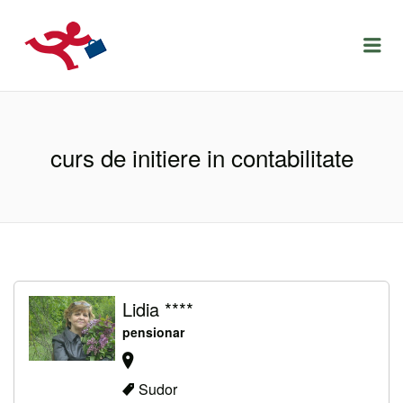
LOCURIDEMUNCACLUJ.NET
Menu
curs de initiere in contabilitate
Lidia ****
pensionar
Sudor