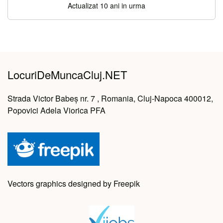
Actualizat 10 ani in urma
LocuriDeMuncaCluj.NET
Strada Victor Babeș nr. 7 , Romania, Cluj-Napoca 400012,
Popovici Adela Viorica PFA
Vectors graphics designed by Freepik