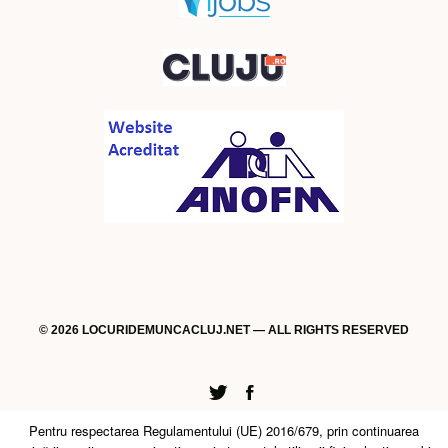
© 2026 LOCURIDEMUNCACLUJ.NET — ALL RIGHTS RESERVED
Twitter
Facebook
Pentru respectarea Regulamentului (UE) 2016/679, prin continuarea