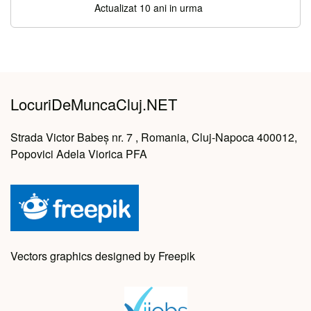
Actualizat 10 ani in urma
LocuriDeMuncaCluj.NET
Strada Victor Babeș nr. 7 , Romania, Cluj-Napoca 400012,
Popovici Adela Viorica PFA
Vectors graphics designed by Freepik