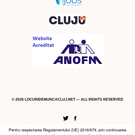
© 2026 LOCURIDEMUNCACLUJ.NET — ALL RIGHTS RESERVED
Twitter
Facebook
Pentru respectarea Regulamentului (UE) 2016/679, prin continuarea