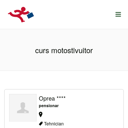
LOCURIDEMUNCACLUJ.NET
Menu
curs motostivuitor
Oprea ****
pensionar
Tehnician