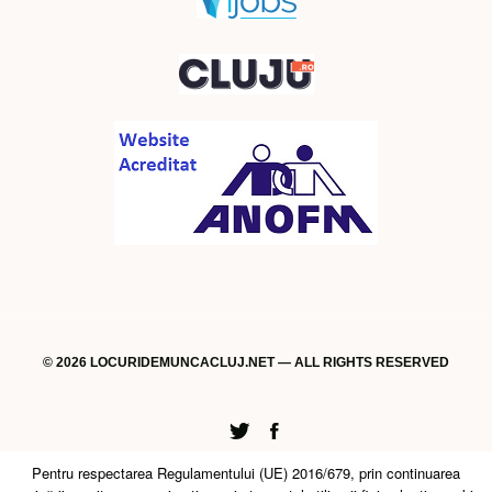
© 2026 LOCURIDEMUNCACLUJ.NET — ALL RIGHTS RESERVED
Twitter
Facebook
Pentru respectarea Regulamentului (UE) 2016/679, prin continuarea