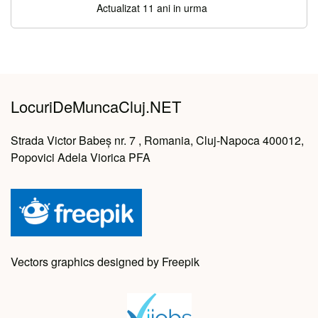
Actualizat 11 ani in urma
LocuriDeMuncaCluj.NET
Strada Victor Babeș nr. 7 , Romania, Cluj-Napoca 400012,
Popovici Adela Viorica PFA
Vectors graphics designed by Freepik