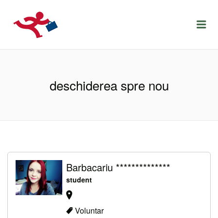
LOCURIDEMUNCACLUJ.NET
Menu
deschiderea spre nou
Barbacariu **************
student
Voluntar