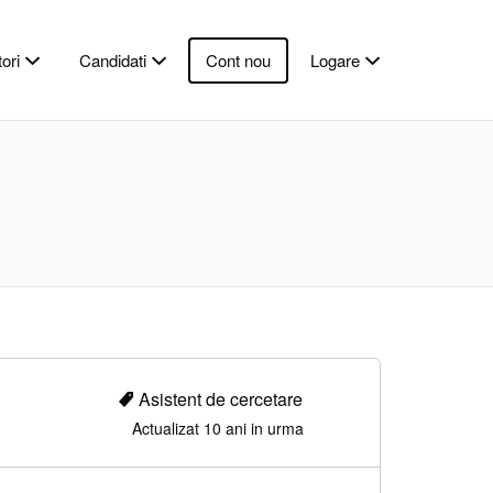
ori
Candidati
Cont nou
Logare
Asistent de cercetare
Actualizat 10 ani in urma