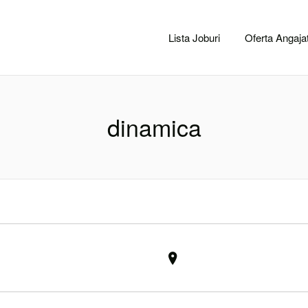
CACLUJ.NET
Lista Joburi
Oferta Angajat
dinamica