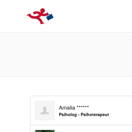
LOCURIDEMUN
Amalia ******
Psiholog - Psihoterapeut