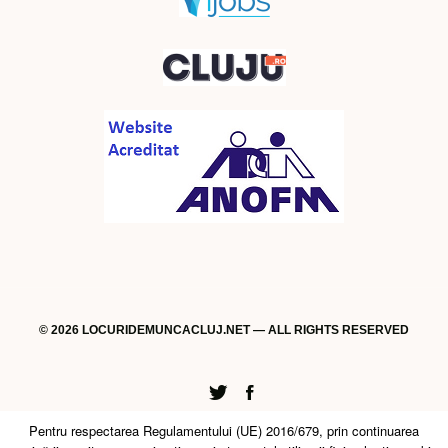
© 2026 LOCURIDEMUNCACLUJ.NET — ALL RIGHTS RESERVED
Twitter
Facebook
Pentru respectarea Regulamentului (UE) 2016/679, prin continuarea