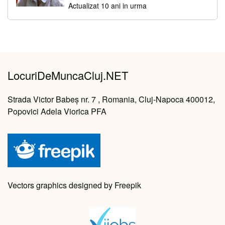
Actualizat 10 ani in urma
LocuriDeMuncaCluj.NET
Strada Victor Babeș nr. 7 , Romania, Cluj-Napoca 400012,
Popovici Adela Viorica PFA
Vectors graphics designed by Freepik