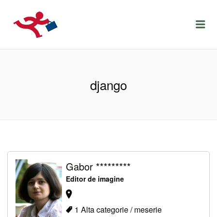
LOCURIDEMUNCACLUJ.NET
Menu
django
Gabor *********
Editor de imagine
1 Alta categorie / meserie