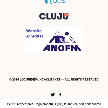
© 2026 LOCURIDEMUNCACLUJ.NET — ALL RIGHTS RESERVED
Twitter
Facebook
Pentru respectarea Regulamentului (UE) 2016/679, prin continuarea