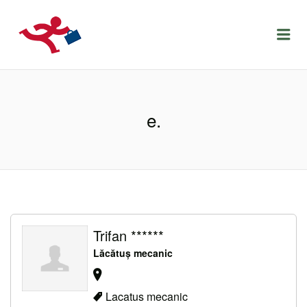
LOCURIDEMUNCACLUJ.NET
Menu
e.
Trifan ******
Lăcătuș mecanic
Lacatus mecanic