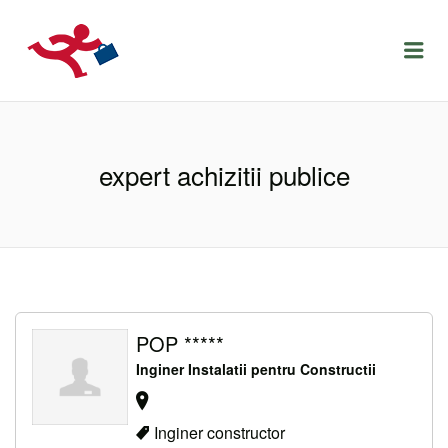
LOCURIDEMUNCACLUJ.NET
Menu
expert achizitii publice
POP *****
Inginer Instalatii pentru Constructii
Inginer constructor