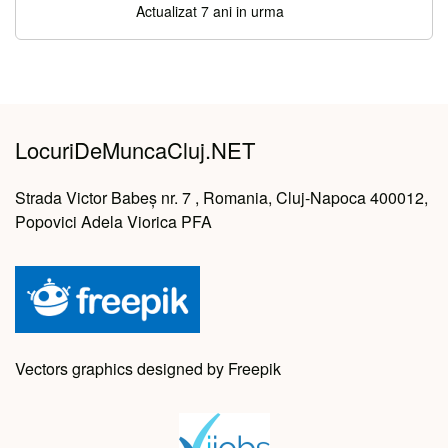
Actualizat 7 ani in urma
LocuriDeMuncaCluj.NET
Strada Victor Babeș nr. 7 , Romania, Cluj-Napoca 400012,
Popovici Adela Viorica PFA
Vectors graphics designed by Freepik