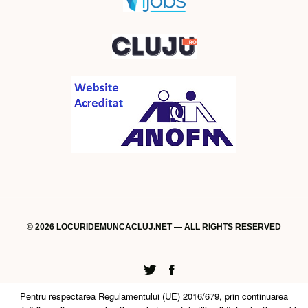
© 2026 LOCURIDEMUNCACLUJ.NET — ALL RIGHTS RESERVED
Twitter
Facebook
Pentru respectarea Regulamentului (UE) 2016/679, prin continuarea