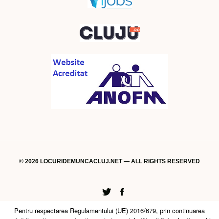
© 2026 LOCURIDEMUNCACLUJ.NET — ALL RIGHTS RESERVED
Twitter
Facebook
Pentru respectarea Regulamentului (UE) 2016/679, prin continuarea