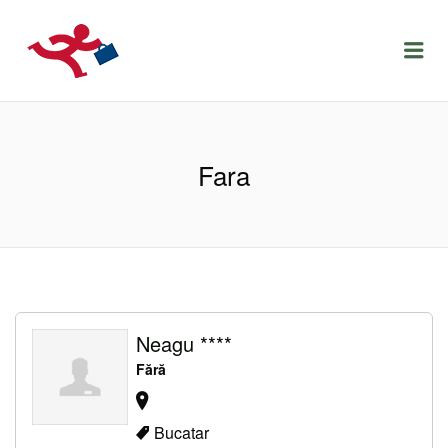
LOCURIDEMUNCACLUJ.NET
Menu
Fara
Neagu ****
Fără
Bucatar