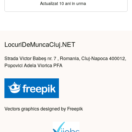
Actualizat 10 ani in urma
LocuriDeMuncaCluj.NET
Strada Victor Babeș nr. 7 , Romania, Cluj-Napoca 400012,
Popovici Adela Viorica PFA
Vectors graphics designed by Freepik