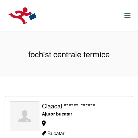
LOCURIDEMUNCACLUJ.NET
Menu
fochist centrale termice
Ciaacai ****** ******
Ajutor bucatar
Bucatar