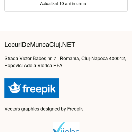
Actualizat 10 ani in urma
LocuriDeMuncaCluj.NET
Strada Victor Babeș nr. 7 , Romania, Cluj-Napoca 400012,
Popovici Adela Viorica PFA
Vectors graphics designed by Freepik