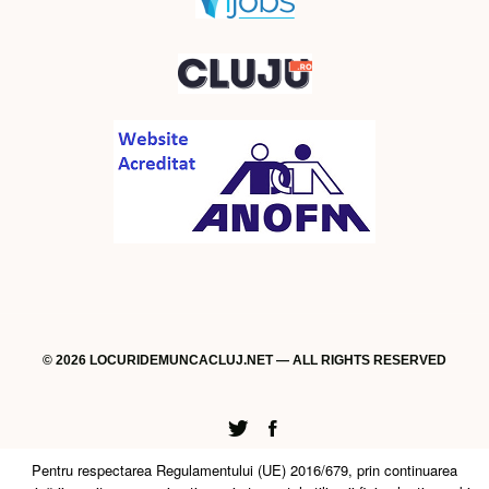
© 2026 LOCURIDEMUNCACLUJ.NET — ALL RIGHTS RESERVED
Twitter
Facebook
Pentru respectarea Regulamentului (UE) 2016/679, prin continuarea