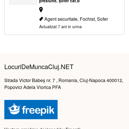
presiune, șofer cât.b
Agent securitate, Fochist, Sofer
Actualizat 7 ani in urma
LocuriDeMuncaCluj.NET
Strada Victor Babeș nr. 7 , Romania, Cluj-Napoca 400012,
Popovici Adela Viorica PFA