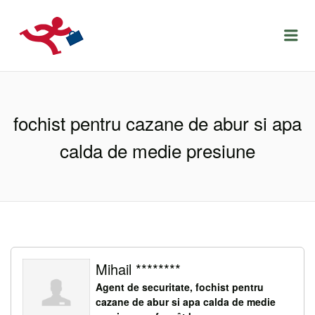
LOCURIDEMUNCACLUJ.NET
Menu
fochist pentru cazane de abur si apa
calda de medie presiune
Mihail ********
Agent de securitate, fochist pentru
cazane de abur si apa calda de medie