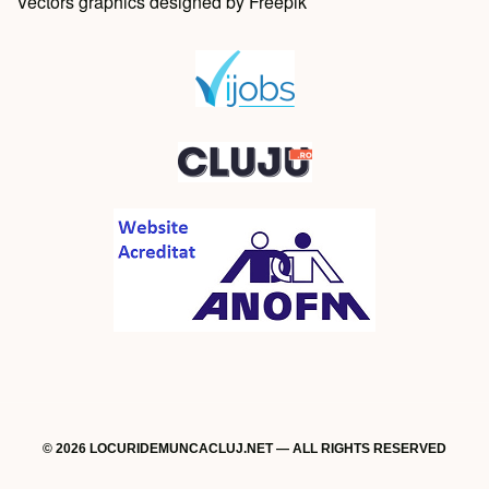
Vectors graphics designed by Freepik
© 2026 LOCURIDEMUNCACLUJ.NET — ALL RIGHTS RESERVED