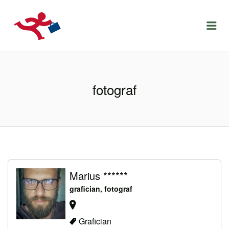
LOCURIDEMUNCACLUJ.NET
Menu
fotograf
Marius ******
grafician, fotograf
Grafician