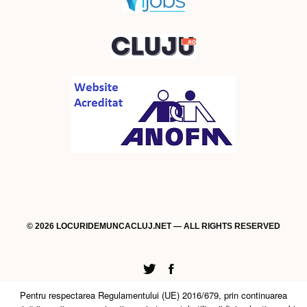
© 2026 LOCURIDEMUNCACLUJ.NET — ALL RIGHTS RESERVED
Twitter
Facebook
Pentru respectarea Regulamentului (UE) 2016/679, prin continuarea