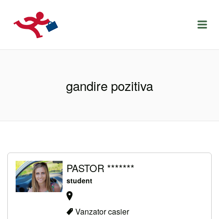
LOCURIDEMUNCACLUJ.NET
Menu
gandire pozitiva
PASTOR *******
student
Vanzator casier