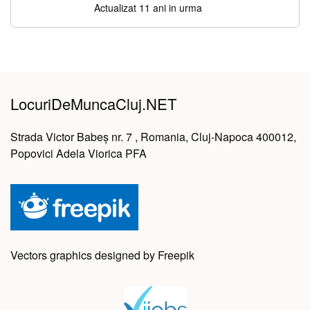
Actualizat 11 ani in urma
LocuriDeMuncaCluj.NET
Strada Victor Babeș nr. 7 , Romania, Cluj-Napoca 400012,
Popovici Adela Viorica PFA
Vectors graphics designed by Freepik