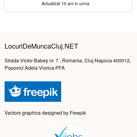
Actualizat 10 ani in urma
LocuriDeMuncaCluj.NET
Strada Victor Babeș nr. 7 , Romania, Cluj-Napoca 400012,
Popovici Adela Viorica PFA
Vectors graphics designed by Freepik