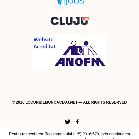
© 2026 LOCURIDEMUNCACLUJ.NET — ALL RIGHTS RESERVED
Twitter
Facebook
Pentru respectarea Regulamentului (UE) 2016/679, prin continuarea