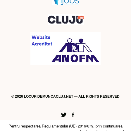
© 2026 LOCURIDEMUNCACLUJ.NET — ALL RIGHTS RESERVED
Twitter
Facebook
Pentru respectarea Regulamentului (UE) 2016/679, prin continuarea