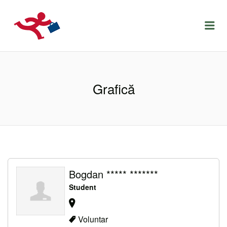
LOCURIDEMUNCACLUJ.NET
Menu
Grafică
Bogdan ***** *******
Student
Voluntar