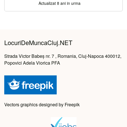
Actualizat 8 ani in urma
LocuriDeMuncaCluj.NET
Strada Victor Babeș nr. 7 , Romania, Cluj-Napoca 400012,
Popovici Adela Viorica PFA
Vectors graphics designed by Freepik