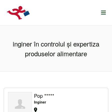
LOCURIDEMUNCACLUJ.NET
Menu
inginer în controlul și expertiza
produselor alimentare
Pop *****
Inginer