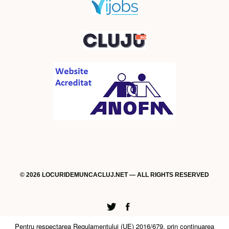
© 2026 LOCURIDEMUNCACLUJ.NET — ALL RIGHTS RESERVED
Twitter
Facebook
Pentru respectarea Regulamentului (UE) 2016/679, prin continuarea