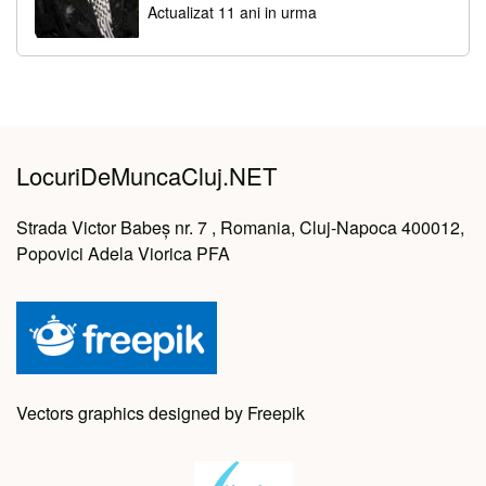
Actualizat 11 ani in urma
LocuriDeMuncaCluj.NET
Strada Victor Babeș nr. 7 , Romania, Cluj-Napoca 400012,
Popovici Adela Viorica PFA
Vectors graphics designed by Freepik