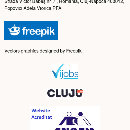
Strada Victor Babeș nr. 7 , Romania, Cluj-Napoca 400012,
Popovici Adela Viorica PFA
Vectors graphics designed by Freepik