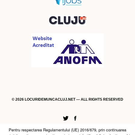
© 2026 LOCURIDEMUNCACLUJ.NET — ALL RIGHTS RESERVED
Twitter
Facebook
Pentru respectarea Regulamentului (UE) 2016/679, prin continuarea