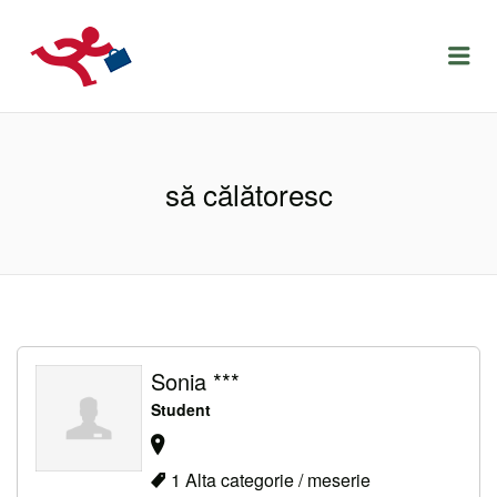
LOCURIDEMUNCACLUJ.NET
Menu
să călătoresc
Sonia ***
Student
1 Alta categorie / meserie