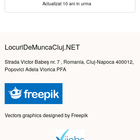
Actualizat 10 ani in urma
LocuriDeMuncaCluj.NET
Strada Victor Babeș nr. 7 , Romania, Cluj-Napoca 400012,
Popovici Adela Viorica PFA
Vectors graphics designed by Freepik