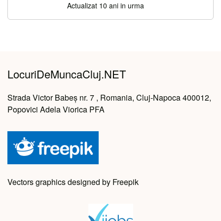
Actualizat 10 ani in urma
LocuriDeMuncaCluj.NET
Strada Victor Babeș nr. 7 , Romania, Cluj-Napoca 400012,
Popovici Adela Viorica PFA
Vectors graphics designed by Freepik