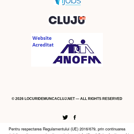
© 2026 LOCURIDEMUNCACLUJ.NET — ALL RIGHTS RESERVED
Twitter
Facebook
Pentru respectarea Regulamentului (UE) 2016/679, prin continuarea