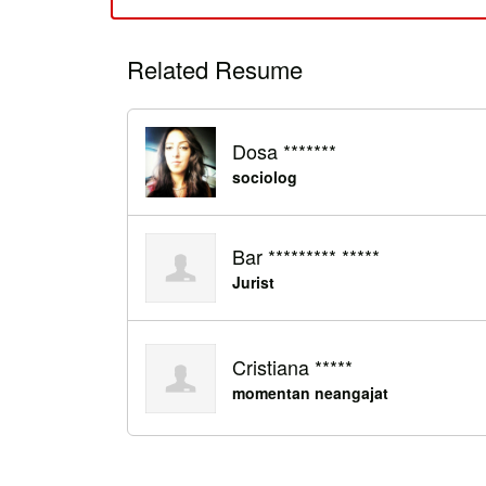
Related Resume
Dosa *******
sociolog
Bar ********* *****
Jurist
Cristiana *****
momentan neangajat