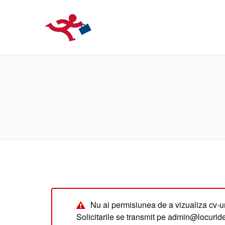
LOCURIDEMUN
Nu ai permisiunea de a vizualiza cv-ur
Solicitarile se transmit pe admin@locuri