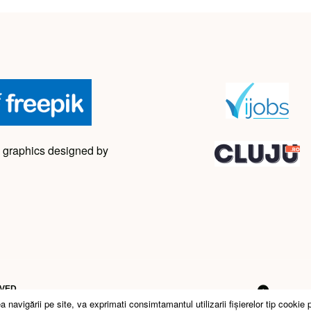
 graphics designed by
RVED
avigării pe site, va exprimati consimtamantul utilizarii fişierelor tip cookie 