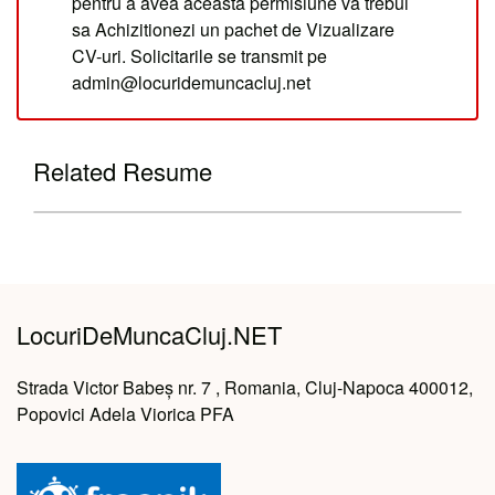
pentru a avea aceasta permisiune va trebui
sa Achizitionezi un pachet de Vizualizare
CV-uri. Solicitarile se transmit pe
admin@locuridemuncacluj.net
Related Resume
LocuriDeMuncaCluj.NET
Strada Victor Babeș nr. 7 , Romania, Cluj-Napoca 400012,
Popovici Adela Viorica PFA