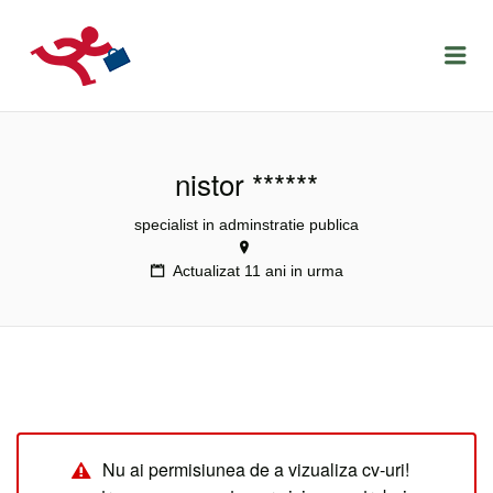
LOCURIDEMUNCACLUJ.NET
Menu
nistor ******
specialist in adminstratie publica
Actualizat 11 ani in urma
Nu ai permisiunea de a vizualiza cv-uri!