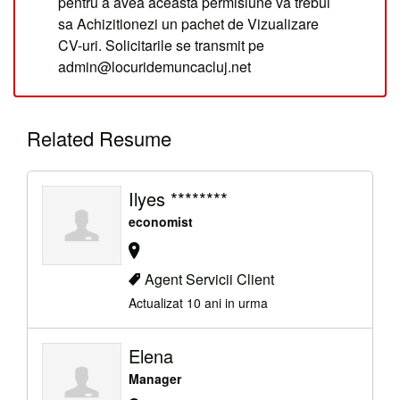
pentru a avea aceasta permisiune va trebui
sa Achizitionezi un pachet de Vizualizare
CV-uri. Solicitarile se transmit pe
admin@locuridemuncacluj.net
Related Resume
Ilyes ********
economist
Agent Servicii Client
Actualizat 10 ani in urma
Elena
Manager