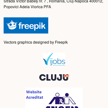
Strada Victor Babeș nr. 7 , Romania, Cluj-Napoca 400012,
Popovici Adela Viorica PFA
Vectors graphics designed by Freepik