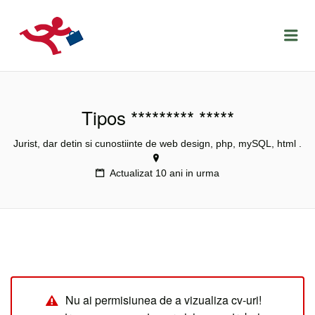
LOCURIDEMUNCACLUJ.NET
Menu
Tipos ********* *****
Jurist, dar detin si cunostiinte de web design, php, mySQL, html .
Actualizat 10 ani in urma
Nu ai permisiunea de a vizualiza cv-uri!