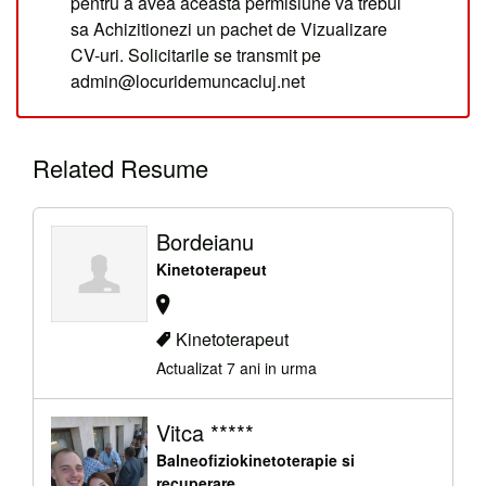
pentru a avea aceasta permisiune va trebui
sa Achizitionezi un pachet de Vizualizare
CV-uri. Solicitarile se transmit pe
admin@locuridemuncacluj.net
Related Resume
Bordeianu
Kinetoterapeut
Kinetoterapeut
Actualizat 7 ani in urma
Vitca *****
Balneofiziokinetoterapie si
recuperare