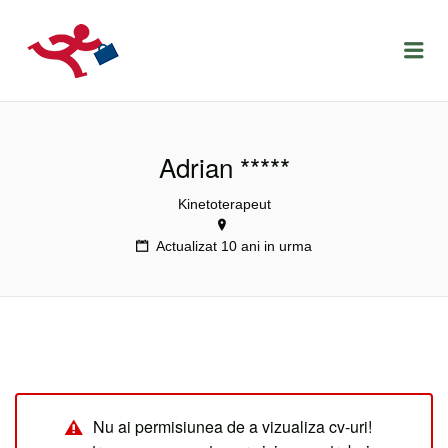
LOCURIDEMUNCACLUJ.NET
Menu
Adrian *****
Kinetoterapeut
Actualizat 10 ani in urma
Nu ai permisiunea de a vizualiza cv-uri!