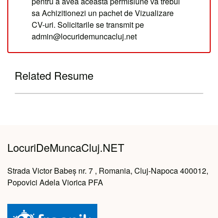
pentru a avea aceasta permisiune va trebui
sa Achizitionezi un pachet de Vizualizare
CV-uri. Solicitarile se transmit pe
admin@locuridemuncacluj.net
Related Resume
LocuriDeMuncaCluj.NET
Strada Victor Babeș nr. 7 , Romania, Cluj-Napoca 400012,
Popovici Adela Viorica PFA