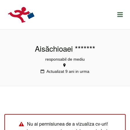
LOCURIDEMUNCACLUJ.NET
Menu
Aisăchioaei *******
responsabil de mediu
Actualizat 9 ani in urma
Nu ai permisiunea de a vizualiza cv-uri!