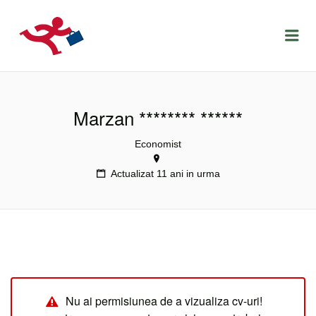
LOCURIDEMUNCACLUJ.NET
Menu
Marzan ******** ******
Economist
Actualizat 11 ani in urma
Nu ai permisiunea de a vizualiza cv-uri!