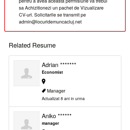
pentru a avea aceasta permisiune va trebui
sa Achizitionezi un pachet de Vizualizare
CV-uri. Solicitarile se transmit pe
admin@locuridemuncacluj.net
Related Resume
Adrian *******
Economist
Manager
Actualizat 8 ani in urma
Aniko ******
manager