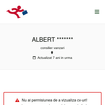
LOCURIDEMUNCACLUJ.NET
Menu
ALBERT *******
consilier vanzari
Actualizat 7 ani in urma
Nu ai permisiunea de a vizualiza cv-uri!