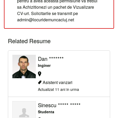
pentru a avea aceasta permisiune va trebui
sa Achizitionezi un pachet de Vizualizare
CV-uri. Solicitarile se transmit pe
admin@locuridemuncacluj.net
Related Resume
Dan *******
Inginer
Asistent vanzari
Actualizat 11 ani in urma
Sinescu ***** *****
Studenta