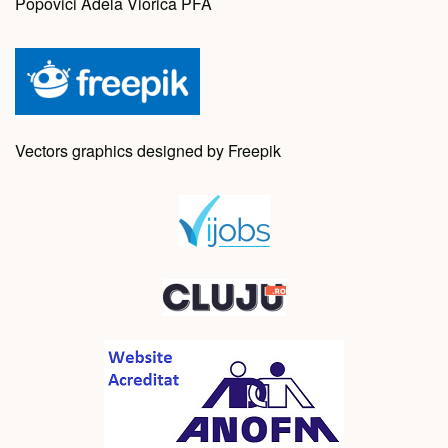
Popovici Adela Viorica PFA
Vectors graphics designed by Freepik