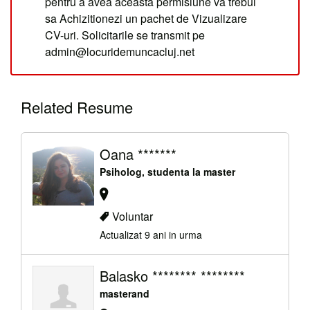
pentru a avea aceasta permisiune va trebui
sa Achizitionezi un pachet de Vizualizare
CV-uri. Solicitarile se transmit pe
admin@locuridemuncacluj.net
Related Resume
Oana *******
Psiholog, studenta la master
Voluntar
Actualizat 9 ani in urma
Balasko ******** ********
masterand