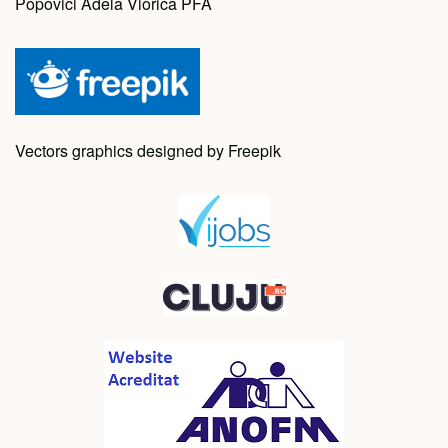
Popovici Adela Viorica PFA
Vectors graphics designed by Freepik