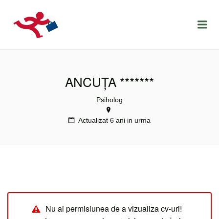
LOCURIDEMUNCACLUJ.NET
Menu
ANCUȚA *******
Psiholog
Actualizat 6 ani in urma
Nu ai permisiunea de a vizualiza cv-uri!