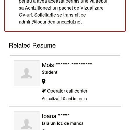
pentru a avea aceasta permisiune va trebui
sa Achizitionezi un pachet de Vizualizare
CV-uri. Solicitarile se transmit pe
admin@locuridemuncacluj.net
Related Resume
Mois ****** *********
Student
Operator call center
Actualizat 10 ani in urma
Ioana *****
fara un loc de munca