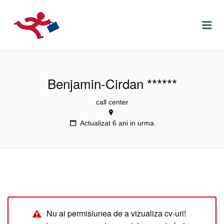
LOCURIDEMUNCACLUJ.NET
Menu
Benjamin-Cirdan ******
call center
Actualizat 6 ani in urma
Nu ai permisiunea de a vizualiza cv-uri!