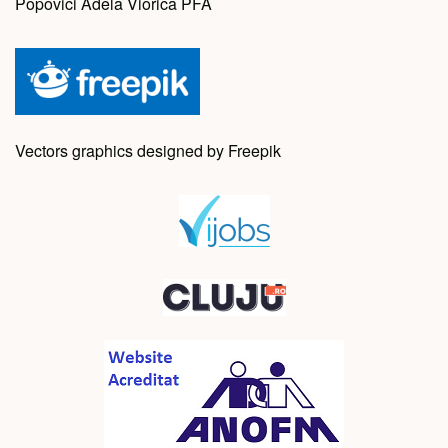
Popovici Adela Viorica PFA
Vectors graphics designed by Freepik