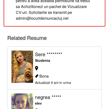
pentru a avea aceasta permisiune va trebui
sa Achizitionezi un pachet de Vizualizare
CV-uri. Solicitarile se transmit pe
admin@locuridemuncacluj.net
Related Resume
Sere ********
Studenta
Bona
Actualizat 9 ani in urma
negrea *****
elev