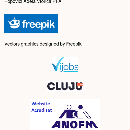
Popovici Adela Viorica PFA
Vectors graphics designed by Freepik