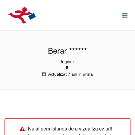
LOCURIDEMUNCACLUJ.NET
Menu
Berar ******
Inginer
Actualizat 7 ani in urma
Nu ai permisiunea de a vizualiza cv-uri!