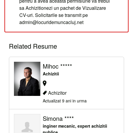
pentru a avea aceasta permisiune va trebui
sa Achizitionezi un pachet de Vizualizare
CV-uri. Solicitarile se transmit pe
admin@locuridemuncacluj.net
Related Resume
Mihoc *****
Achizitii
Achizitor
Actualizat 9 ani in urma
Simona ****
inginer mecanic, expert achizitii
publice