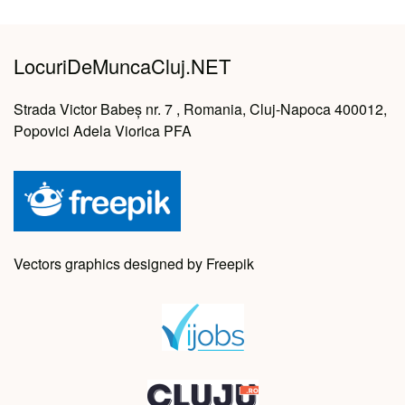
LocuriDeMuncaCluj.NET
Strada Victor Babeș nr. 7 , Romania, Cluj-Napoca 400012,
Popovici Adela Viorica PFA
Vectors graphics designed by Freepik