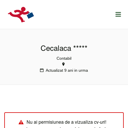
LOCURIDEMUNCACLUJ.NET
Menu
Cecalaca *****
Contabil
Actualizat 9 ani in urma
Nu ai permisiunea de a vizualiza cv-uri!