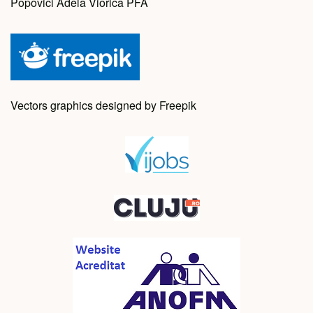
Popovici Adela Viorica PFA
Vectors graphics designed by Freepik