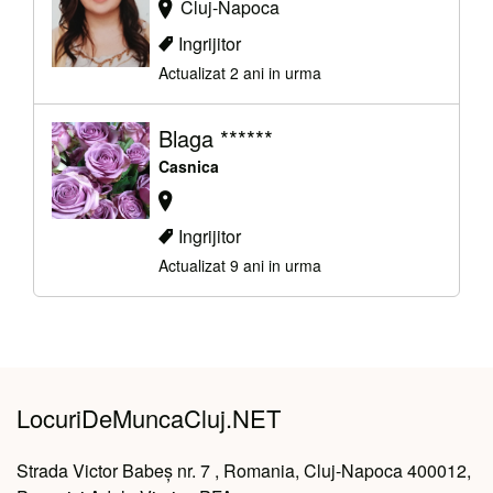
Cluj-Napoca
Ingrijitor
Actualizat 2 ani in urma
Blaga ******
Casnica
Ingrijitor
Actualizat 9 ani in urma
LocuriDeMuncaCluj.NET
Strada Victor Babeș nr. 7 , Romania, Cluj-Napoca 400012,