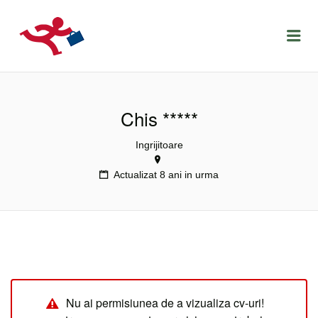
LOCURIDEMUNCACLUJ.NET
Menu
Chis *****
Ingrijitoare
Actualizat 8 ani in urma
Nu ai permisiunea de a vizualiza cv-uri!