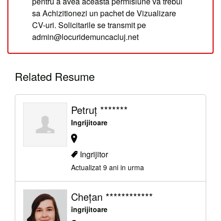
pentru a avea aceasta permisiune va trebui
sa Achizitionezi un pachet de Vizualizare
CV-uri. Solicitarile se transmit pe
admin@locuridemuncacluj.net
Related Resume
Petruț *******
Ingrijitoare
Ingrijitor
Actualizat 9 ani in urma
Chețan ************
îngrijitoare