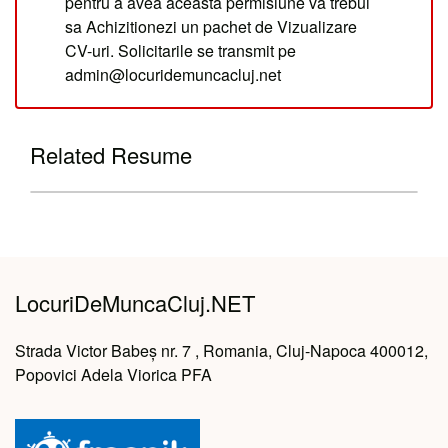
pentru a avea aceasta permisiune va trebui
sa Achizitionezi un pachet de Vizualizare
CV-uri. Solicitarile se transmit pe
admin@locuridemuncacluj.net
Related Resume
LocuriDeMuncaCluj.NET
Strada Victor Babeș nr. 7 , Romania, Cluj-Napoca 400012,
Popovici Adela Viorica PFA