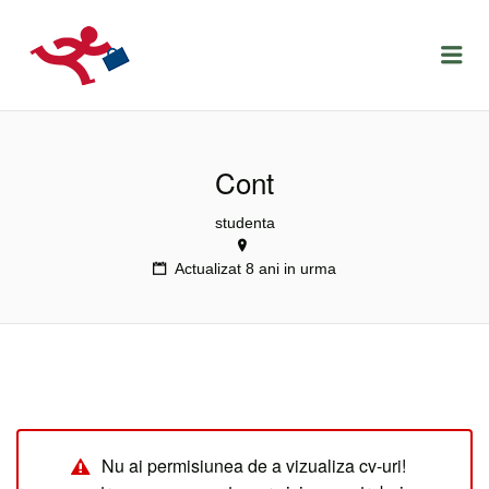
LOCURIDEMUNCACLUJ.NET
Menu
Cont
studenta
Actualizat 8 ani in urma
Nu ai permisiunea de a vizualiza cv-uri!