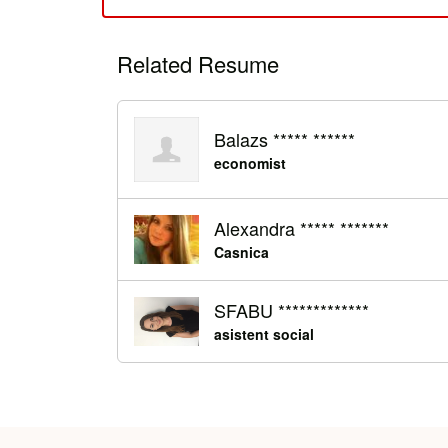
Related Resume
Balazs ***** ******
economist
Alexandra ***** *******
Casnica
SFABU *************
asistent social