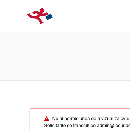
LOCURIDEMUN
Nu ai permisiunea de a vizualiza cv-ur
Solicitarile se transmit pe admin@locuri