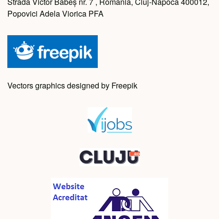
Strada Victor Babeș nr. 7 , Romania, Cluj-Napoca 400012,
Popovici Adela Viorica PFA
Vectors graphics designed by Freepik