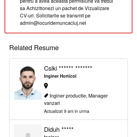
pentru a avea aceasta permisiune va trebui
sa Achizitionezi un pachet de Vizualizare
CV-uri. Solicitarile se transmit pe
admin@locuridemuncacluj.net
Related Resume
Csiki ****** *******
Inginer Horticol
Inginer productie, Manager
vanzari
Actualizat 9 ani in urma
Diduh *****
Inginer