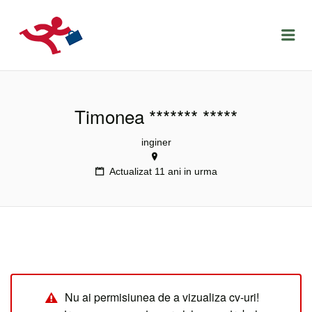
LOCURIDEMUNCACLUJ.NET
Menu
Timonea ******* *****
inginer
Actualizat 11 ani in urma
Nu ai permisiunea de a vizualiza cv-uri!