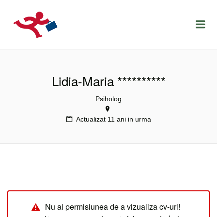
LOCURIDEMUNCACLUJ.NET
Menu
Lidia-Maria **********
Psiholog
Actualizat 11 ani in urma
Nu ai permisiunea de a vizualiza cv-uri!