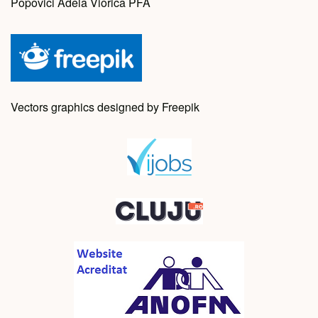
Popovici Adela Viorica PFA
Vectors graphics designed by Freepik