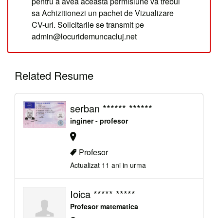
pentru a avea aceasta permisiune va trebui
sa Achizitionezi un pachet de Vizualizare
CV-uri. Solicitarile se transmit pe
admin@locuridemuncacluj.net
Related Resume
serban ****** ******
inginer - profesor
Profesor
Actualizat 11 ani in urma
Ioica ***** *****
Profesor matematica