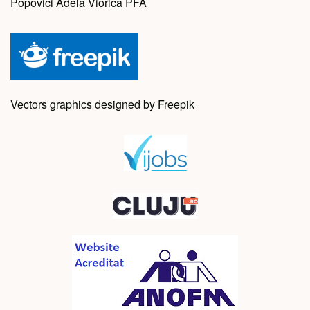
Popovici Adela Viorica PFA
Vectors graphics designed by Freepik