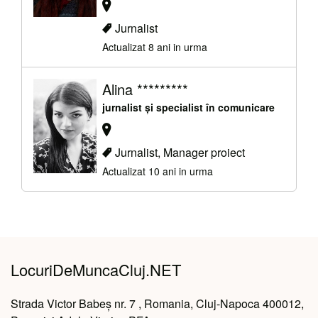
Jurnalist
Actualizat 8 ani in urma
Alina *********
jurnalist și specialist în comunicare
Jurnalist, Manager proiect
Actualizat 10 ani in urma
LocuriDeMuncaCluj.NET
Strada Victor Babeș nr. 7 , Romania, Cluj-Napoca 400012,