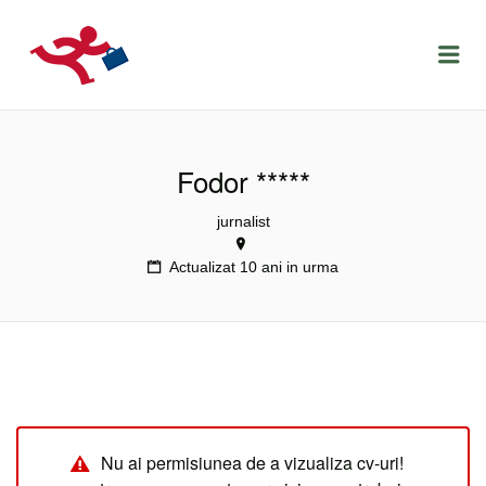
LOCURIDEMUNCACLUJ.NET
Menu
Fodor *****
jurnalist
Actualizat 10 ani in urma
Nu ai permisiunea de a vizualiza cv-uri!