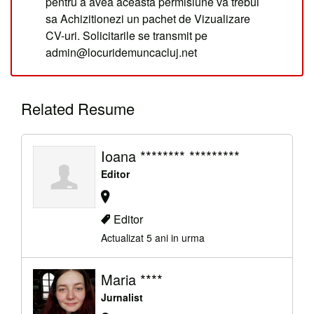
pentru a avea aceasta permisiune va trebui
sa Achizitionezi un pachet de Vizualizare
CV-uri. Solicitarile se transmit pe
admin@locuridemuncacluj.net
Related Resume
Ioana ******** *********
Editor
Editor
Actualizat 5 ani in urma
Maria ****
Jurnalist