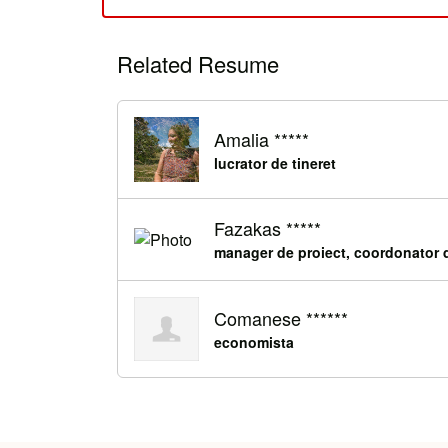
Related Resume
Amalia *****
lucrator de tineret
Fazakas *****
manager de proiect, coordonator d
Comanese ******
economista