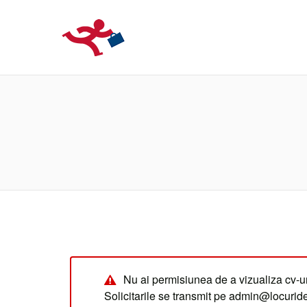
LOCURIDEMUN
Nu ai permisiunea de a vizualiza cv-ur
Solicitarile se transmit pe admin@locuri