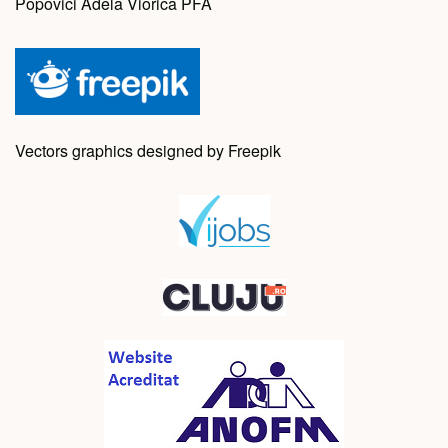
Popovici Adela Viorica PFA
Vectors graphics designed by Freepik