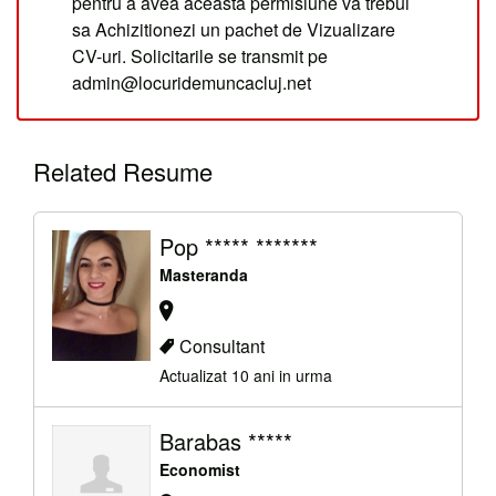
pentru a avea aceasta permisiune va trebui
sa Achizitionezi un pachet de Vizualizare
CV-uri. Solicitarile se transmit pe
admin@locuridemuncacluj.net
Related Resume
Pop ***** *******
Masteranda
Consultant
Actualizat 10 ani in urma
Barabas *****
Economist