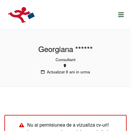
LOCURIDEMUNCACLUJ.NET
Menu
Georgiana ******
Consultant
Actualizat 8 ani in urma
Nu ai permisiunea de a vizualiza cv-uri!