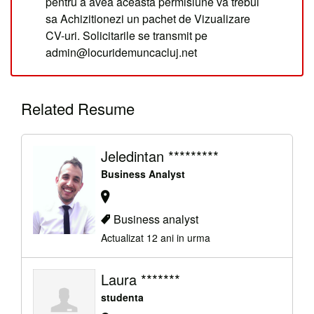
pentru a avea aceasta permisiune va trebui
sa Achizitionezi un pachet de Vizualizare
CV-uri. Solicitarile se transmit pe
admin@locuridemuncacluj.net
Related Resume
Jeledintan *********
Business Analyst
Business analyst
Actualizat 12 ani in urma
Laura *******
studenta