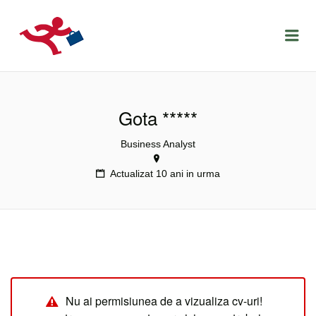
LOCURIDEMUNCACLUJ.NET
Menu
Gota *****
Business Analyst
Actualizat 10 ani in urma
Nu ai permisiunea de a vizualiza cv-uri!