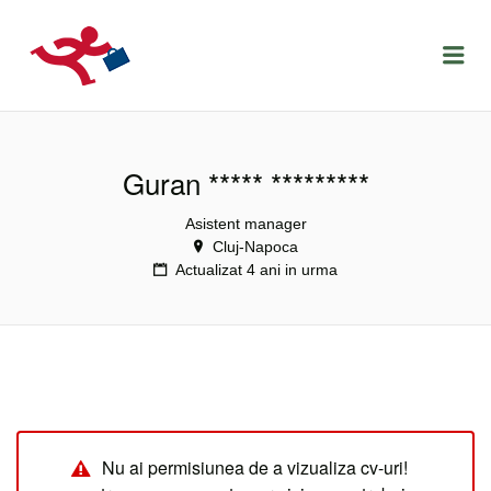
LOCURIDEMUNCACLUJ.NET
Menu
Guran ***** *********
Asistent manager
Cluj-Napoca
Actualizat 4 ani in urma
Nu ai permisiunea de a vizualiza cv-uri!