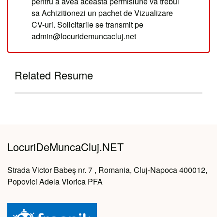
pentru a avea aceasta permisiune va trebui
sa Achizitionezi un pachet de Vizualizare
CV-uri. Solicitarile se transmit pe
admin@locuridemuncacluj.net
Related Resume
LocuriDeMuncaCluj.NET
Strada Victor Babeș nr. 7 , Romania, Cluj-Napoca 400012,
Popovici Adela Viorica PFA