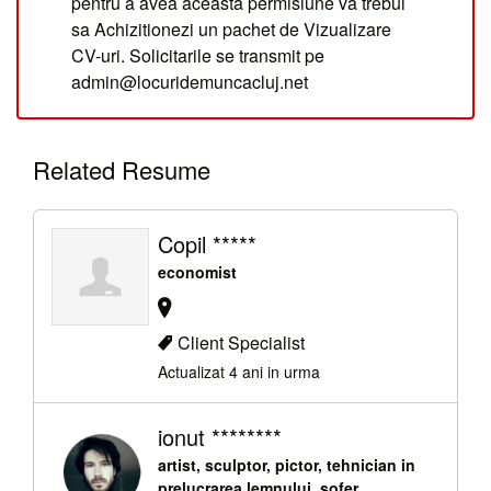
pentru a avea aceasta permisiune va trebui
sa Achizitionezi un pachet de Vizualizare
CV-uri. Solicitarile se transmit pe
admin@locuridemuncacluj.net
Related Resume
Copil *****
economist
Client Specialist
Actualizat 4 ani in urma
ionut ********
artist, sculptor, pictor, tehnician in
prelucrarea lemnului, sofer