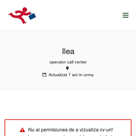
LOCURIDEMUNCACLUJ.NET
Menu
Ilea
operator call center
Actualizat 7 ani in urma
Nu ai permisiunea de a vizualiza cv-uri!