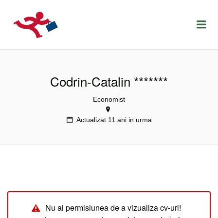
LOCURIDEMUNCACLUJ.NET
Menu
Codrin-Catalin *******
Economist
Actualizat 11 ani in urma
Nu ai permisiunea de a vizualiza cv-uri!