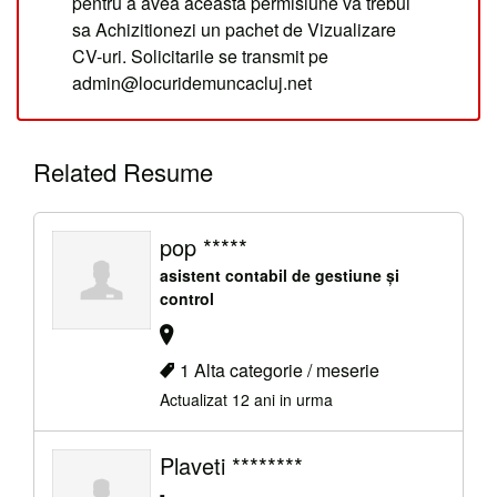
pentru a avea aceasta permisiune va trebui
sa Achizitionezi un pachet de Vizualizare
CV-uri. Solicitarile se transmit pe
admin@locuridemuncacluj.net
Related Resume
pop *****
asistent contabil de gestiune și
control
1 Alta categorie / meserie
Actualizat 12 ani in urma
Plaveti ********
-