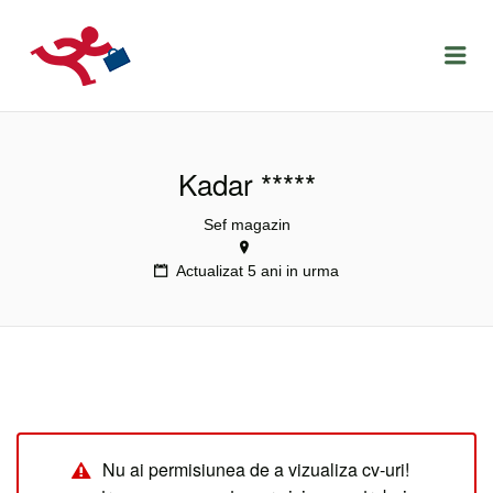
LOCURIDEMUNCACLUJ.NET
Menu
Kadar *****
Sef magazin
Actualizat 5 ani in urma
Nu ai permisiunea de a vizualiza cv-uri!