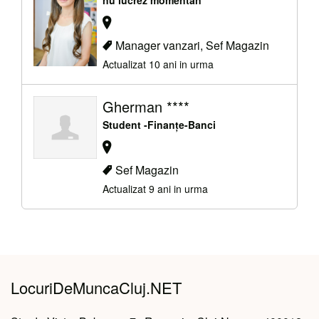
Manager vanzari, Sef Magazin
Actualizat 10 ani in urma
Gherman ****
Student -Finanțe-Banci
Sef Magazin
Actualizat 9 ani in urma
LocuriDeMuncaCluj.NET