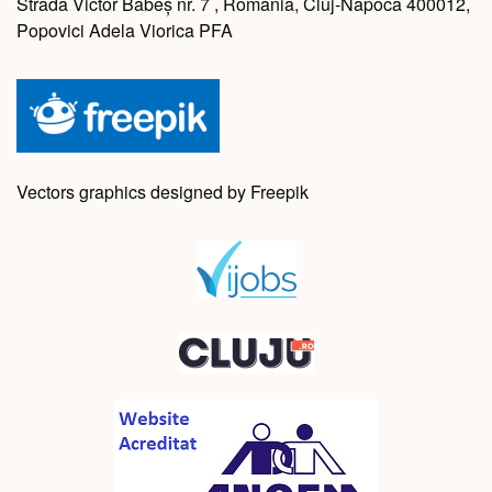
Strada Victor Babeș nr. 7 , Romania, Cluj-Napoca 400012,
Popovici Adela Viorica PFA
Vectors graphics designed by Freepik