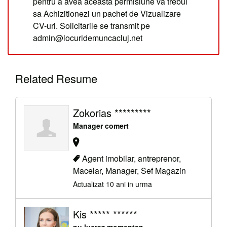
pentru a avea aceasta permisiune va trebui
sa Achizitionezi un pachet de Vizualizare
CV-uri. Solicitarile se transmit pe
admin@locuridemuncacluj.net
Related Resume
Zokorias *********
Manager comert
Agent imobilar, antreprenor,
Macelar, Manager, Sef Magazin
Actualizat 10 ani in urma
Kis ***** ******
nu lucrez momentan