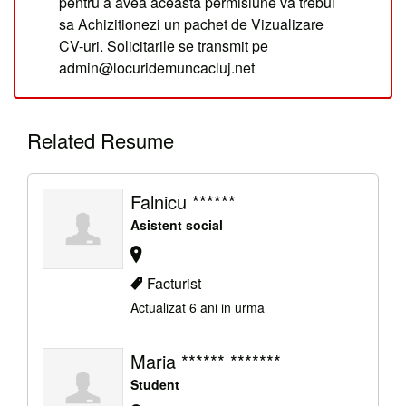
pentru a avea aceasta permisiune va trebui
sa Achizitionezi un pachet de Vizualizare
CV-uri. Solicitarile se transmit pe
admin@locuridemuncacluj.net
Related Resume
Falnicu ******
Asistent social
Facturist
Actualizat 6 ani in urma
Maria ****** *******
Student