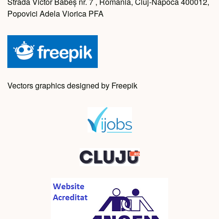
Strada Victor Babeș nr. 7 , Romania, Cluj-Napoca 400012,
Popovici Adela Viorica PFA
Vectors graphics designed by Freepik