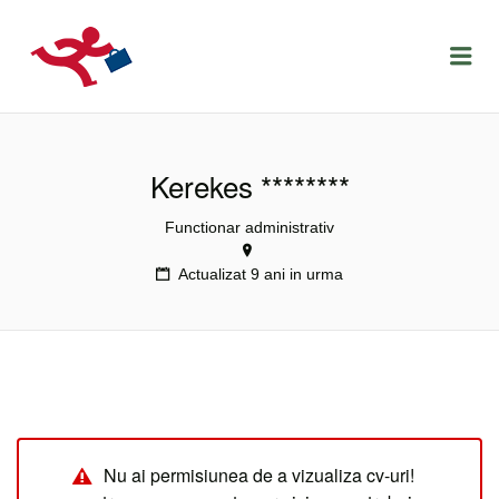
LOCURIDEMUNCACLUJ.NET
Menu
Kerekes ********
Functionar administrativ
Actualizat 9 ani in urma
Nu ai permisiunea de a vizualiza cv-uri!