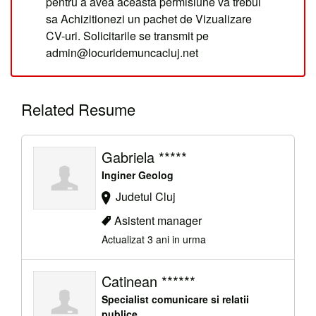
pentru a avea aceasta permisiune va trebui
sa Achizitionezi un pachet de Vizualizare
CV-uri. Solicitarile se transmit pe
admin@locuridemuncacluj.net
Related Resume
Gabriela *****
Inginer Geolog
Judetul Cluj
Asistent manager
Actualizat 3 ani in urma
Catinean ******
Specialist comunicare si relatii
publice