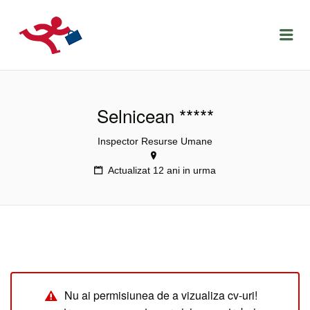
LOCURIDEMUNCACLUJ.NET
Menu
Selnicean *****
Inspector Resurse Umane
Actualizat 12 ani in urma
Nu ai permisiunea de a vizualiza cv-uri!