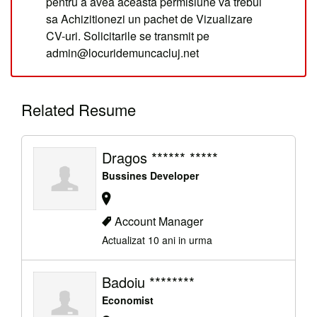
pentru a avea aceasta permisiune va trebui
sa Achizitionezi un pachet de Vizualizare
CV-uri. Solicitarile se transmit pe
admin@locuridemuncacluj.net
Related Resume
Dragos ****** *****
Bussines Developer
Account Manager
Actualizat 10 ani in urma
Badoiu ********
Economist