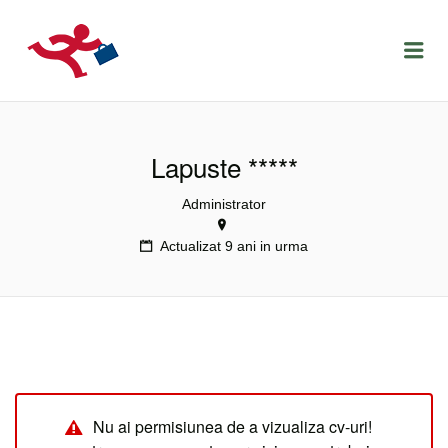
LOCURIDEMUNCACLUJ.NET
Menu
Lapuste *****
Administrator
Actualizat 9 ani in urma
Nu ai permisiunea de a vizualiza cv-uri!