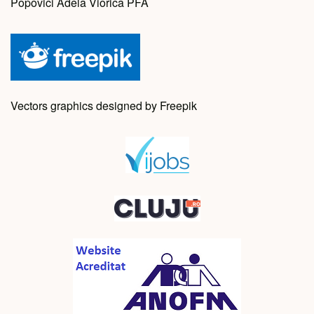
Popovici Adela Viorica PFA
Vectors graphics designed by Freepik