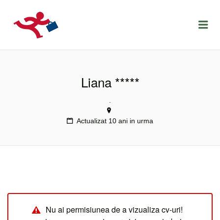
LOCURIDEMUNCACLUJ.NET
Menu
Liana *****
.
Actualizat 10 ani in urma
Nu ai permisiunea de a vizualiza cv-uri!