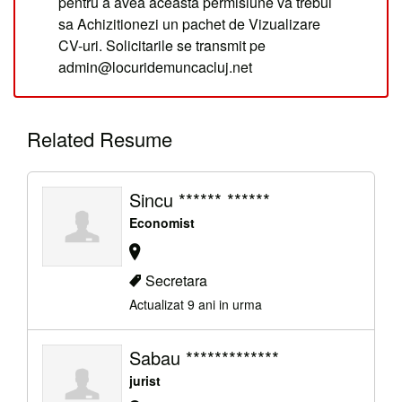
pentru a avea aceasta permisiune va trebui
sa Achizitionezi un pachet de Vizualizare
CV-uri. Solicitarile se transmit pe
admin@locuridemuncacluj.net
Related Resume
Sincu ****** ******
Economist
Secretara
Actualizat 9 ani in urma
Sabau *************
jurist