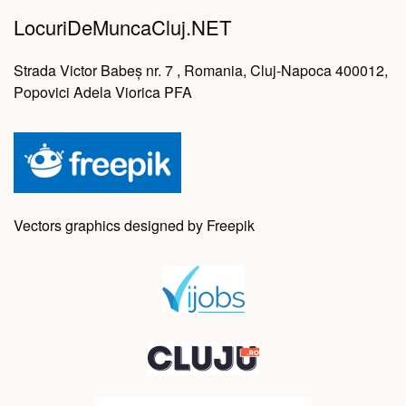
LocuriDeMuncaCluj.NET
Strada Victor Babeș nr. 7 , Romania, Cluj-Napoca 400012,
Popovici Adela Viorica PFA
Vectors graphics designed by Freepik