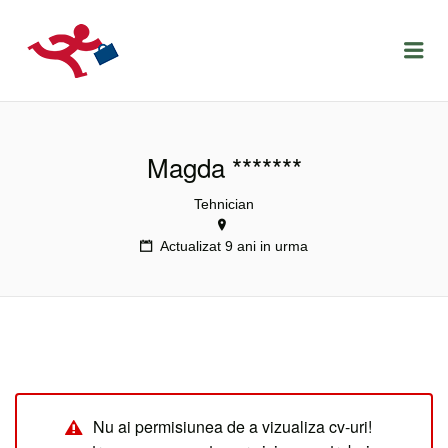
LOCURIDEMUNCACLUJ.NET
Menu
Magda *******
Tehnician
Actualizat 9 ani in urma
Nu ai permisiunea de a vizualiza cv-uri!