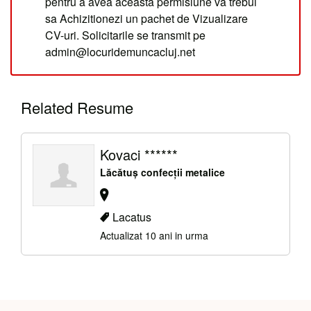
pentru a avea aceasta permisiune va trebui
sa Achizitionezi un pachet de Vizualizare
CV-uri. Solicitarile se transmit pe
admin@locuridemuncacluj.net
Related Resume
Kovaci ******
Lăcătuș confecții metalice
Lacatus
Actualizat 10 ani in urma