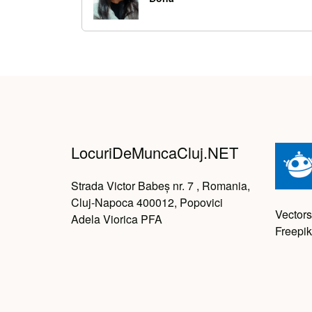
LocuriDeMuncaCluj.NET
Strada Victor Babeș nr. 7 , Romania,
Cluj-Napoca 400012, Popovici
Vectors
Adela Viorica PFA
Freepik