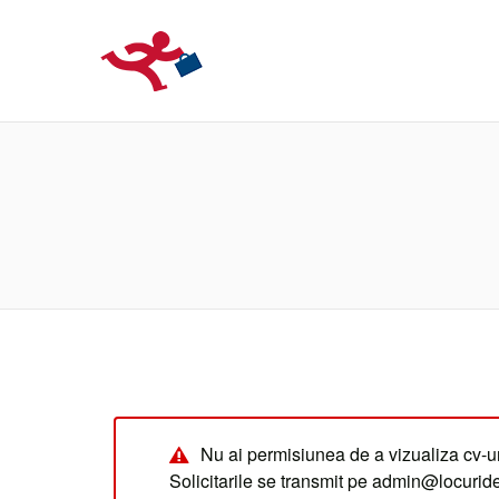
LOCURIDEMUN
Nu ai permisiunea de a vizualiza cv-ur
Solicitarile se transmit pe admin@locuri