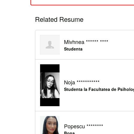
Related Resume
Mivhnea ****** ****
Studenta
Noja ***********
Studenta la Facultatea de Psihologi
Popescu ********
Bona