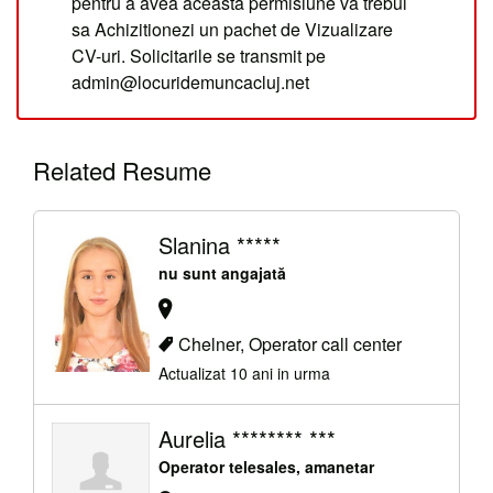
pentru a avea aceasta permisiune va trebui
sa Achizitionezi un pachet de Vizualizare
CV-uri. Solicitarile se transmit pe
admin@locuridemuncacluj.net
Related Resume
Slanina *****
nu sunt angajată
Chelner, Operator call center
Actualizat 10 ani in urma
Aurelia ******** ***
Operator telesales, amanetar